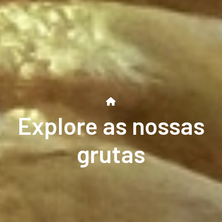
Explore as nossas
grutas