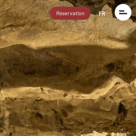
Réservation
FR