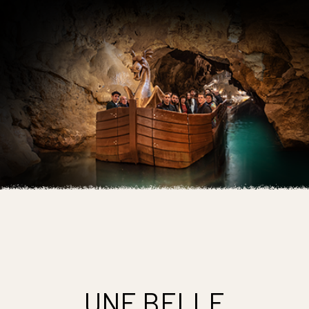
Magnifique
1H20 DE VISITE GUIDÉE AU MILIEU DES
CONCRÉTIONS
UNE BELLE