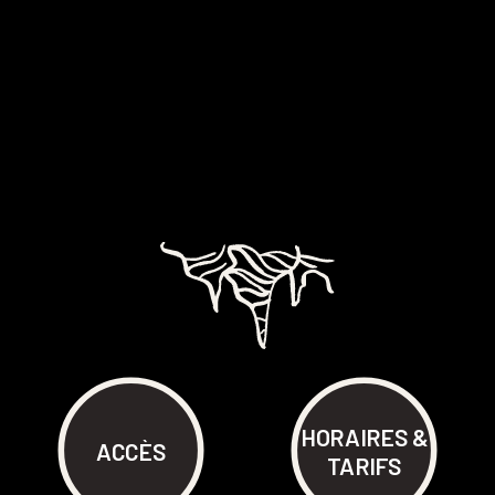
INFOS PRATIQUES
PRÉPAREZ
VOTRE VISITE
HORAIRES &
ACCÈS
TARIFS