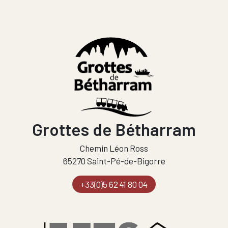
Grottes de Bétharram
Chemin Léon Ross
65270 Saint-Pé-de-Bigorre
+33(0)5 62 41 80 04