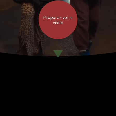
Préparez votre
visite
UNE INCROYABLE