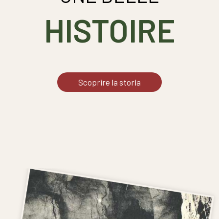
HISTOIRE
Scoprire la storia