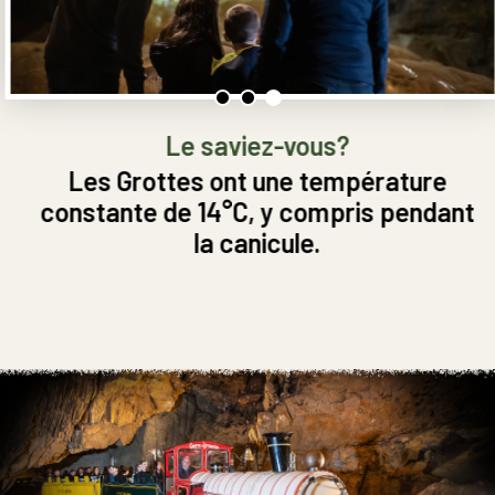
Le saviez-vous?
Les Grottes ont une température
constante de 14°C, y compris pendant
la canicule.
Historique
UNE DES 1ÈRES GROTTES OUVERTES AU PUBLIC